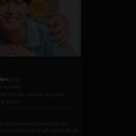
2018
Hành:
Jo Soo Won
Shin Hye Sun
,
Yang Se Jong
,
Ahn
Ye Ji Won
ối quan hệ với người khác giới nữa.
 chỉ là một cô gái 17 tuổi. Những rắc rối