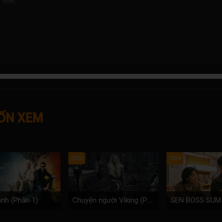
 hơn.
ỐN XEM
2020
2024
nh (Phần 1)
Chuyện người Viking (Phần 3)
SEN BOSS SUM