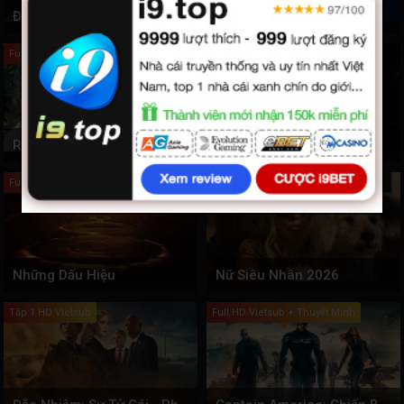
Đưa Tôi Đến Dòng Sông
Cậu Bé Peter Pan
Full HD Vietsub
Full HD Vietsub
Rượt Đuổi
Star Trek: Bản Điện Ảnh
Full HD Vietsub
Full 4K Vietsub
Những Dấu Hiệu
Nữ Siêu Nhân 2026
Tập 1 HD Vietsub
Full HD Vietsub + Thuyết Minh