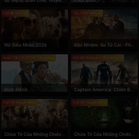
Sứ Mệnh Thần Chết: Huyết Chiến Ngàn Năm
Rượt Đuổi
Full 4K Vietsub
Tập 1 HD Vietsub
Nữ Siêu Nhân 2026
Đặc Nhiệm: Sư Tử Cái - Phần 3
Hoàn Tất (27/27) HD Lồng tiếng
Full HD Vietsub + Thuyết Minh
Định Mệnh
Captain America: Chiến Binh Mùa Đông
Full HD Thuyết Minh
Full HD Thuyết Minh
Chúa Tể Của Những Chiếc Nhẫn: Sự Trở Lại Của Nhà Vua
Chúa Tể Của Những Chiếc Nhẫn: Hiệp Hội Nhẫn Thần