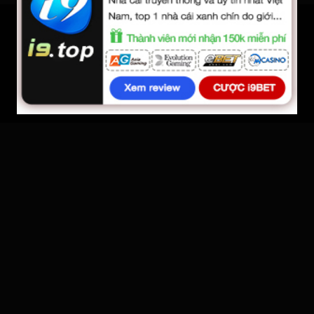
Phim Hay
Phim Hot
Phim Mỹ
Phimmoi
Phim Hàn Quốc