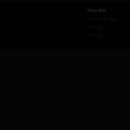
Phim Mới
Phim chiếu rạp
Phim lẻ
Phim bộ