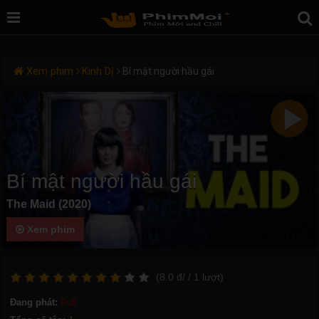
Xem phim
Kinh Dị
Bí mật người hầu gái
Bí mật người hầu gái
The Maid (2020)
Xem phim
(
8.0
đ/
/ 1
lượt)
Full
Đang phát: