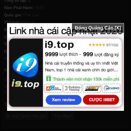
1
Tổng số tập:
2020
Năm Phát Hành:
Thái Lan
Quốc gia:
Kinh Dị
Thể loại:
Đóng Quảng Cáo [X]
Đạo diễn:
Chất lượng:
HD-Vietsub
1g 42ph
Thời lượng:
Theerapat Sajakul
,
Savika Chaiyadej
,
Kannaporn
Diễn viên:
Puangthong
Nội dung phim Bí mật người hầu gái
Mang mối thù máu, một người hầu gái mới tại căn biệt thự bị ma
ám lật mở những bí mật của chủ nhân nơi này và gặp những đối
tượng siêu nhiên nương náu tại đây.
Tags
Bí mật người hầu gái
The Maid